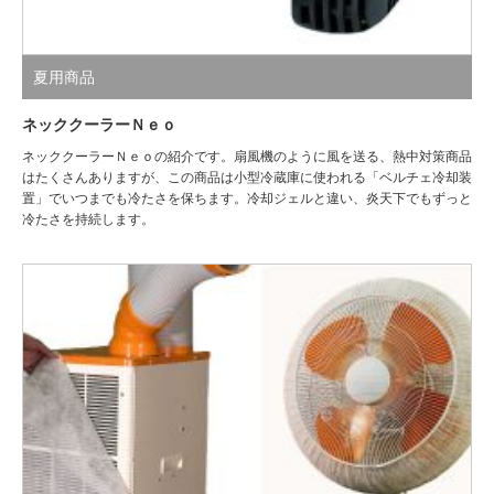
夏用商品
ネッククーラーＮｅｏ
ネッククーラーＮｅｏの紹介です。扇風機のように風を送る、熱中対策商品
はたくさんありますが、この商品は小型冷蔵庫に使われる「ベルチェ冷却装
置」でいつまでも冷たさを保ちます。冷却ジェルと違い、炎天下でもずっと
冷たさを持続します。