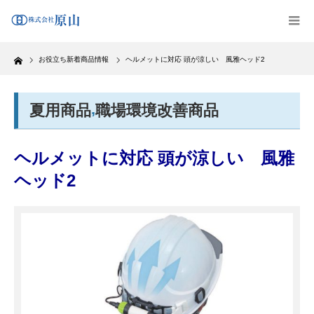
Home
お役立ち新着商品情報
ヘルメットに対応 頭が涼しい 風雅ヘッド2
,
夏用商品
職場環境改善商品
ヘルメットに対応 頭が涼しい 風雅
ヘッド2