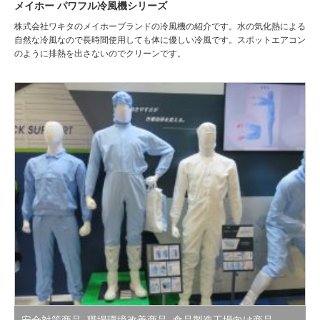
メイホー パワフル冷風機シリーズ
株式会社ワキタのメイホーブランドの冷風機の紹介です。水の気化熱による
自然な冷風なので長時間使用しても体に優しい冷風です。スポットエアコン
のように排熱を出さないのでクリーンです。
安全対策商品
,
職場環境改善商品
,
食品製造工場向け商品