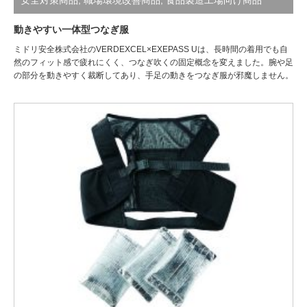
動きやすい一体型つなぎ服
ミドリ安全株式会社のVERDEXCEL×EXEPASS Uは、長時間の着用でも自
然のフィット感で疲れにくく、つなぎ吹くの固定概念を変えました。腕や足
の部分を動きやすく裁断してあり、手足の動きをつなぎ服が邪魔しません。