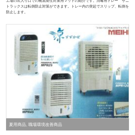
工場の出入り口での靴底衛生対策用マットの紹介です。消毒用トレー サニ
トラックスは転倒防止対策ができます。トレー内の突起でスリップ、転倒を
防止します。
夏用商品
,
職場環境改善商品