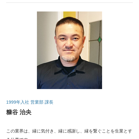
1999年入社 営業部 課長
糠谷 治央
この業界は、縁に気付き、縁に感謝し、縁を繋ぐことを生業とす