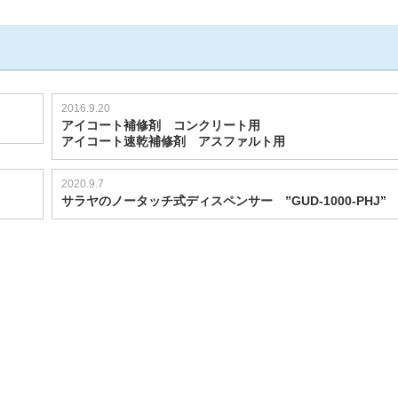
2016.9.20
アイコート補修剤 コンクリート用
アイコート速乾補修剤 アスファルト用
2020.9.7
サラヤのノータッチ式ディスペンサー ”GUD-1000-PHJ”