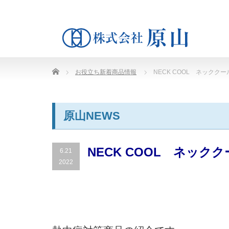
Home
お役立ち新着商品情報
NECK COOL ネッククー
原山NEWS
NECK COOL ネック
6.21
2022