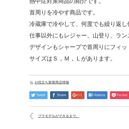
熱中症対策商品の紹介です。
首周りを冷やす商品です。
冷蔵庫で冷やして、何度でも繰り返し
仕事以外にもレジャー、山登り、ラン
デザインもシャープで首周りにフィッ
サイズはＳ，Ｍ，Ｌがあります。
お役立ち新着商品情報
Tweet
Share
+1
Hatena
Pocket
プラモデルができるまで。