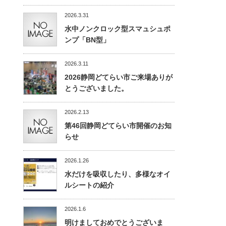
2026.3.31
水中ノンクロック型スマュシュポ
ンプ「BN型」
2026.3.11
2026静岡どてらい市ご来場ありが
とうございました。
2026.2.13
第46回静岡どてらい市開催のお知
らせ
2026.1.26
水だけを吸収したり、多様なオイ
ルシートの紹介
2026.1.6
明けましておめでとうございま