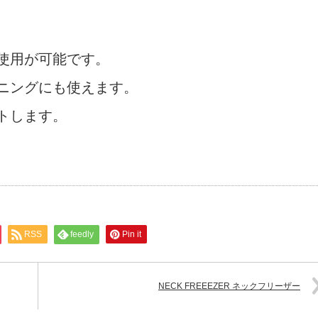
使用が可能です。
ニングにも使えます。
トします。
RSS
feedly
Pin it
NECK FREEEZER ネックフリーザー