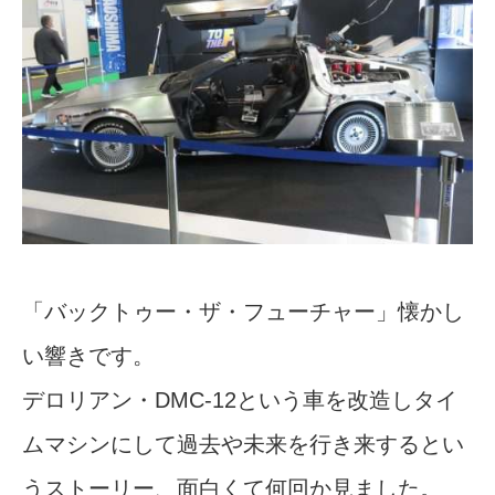
「バックトゥー・ザ・フューチャー」懐かし
い響きです。
デロリアン・DMC-12という車を改造し
タイ
ムマシンにして過去や未来を行き来するとい
うストーリー、面白くて何回か見ました。