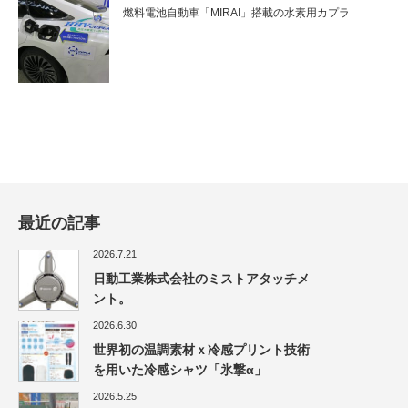
燃料電池自動車「MIRAI」搭載の水素用カプラ
最近の記事
2026.7.21
日動工業株式会社のミストアタッチメ
ント。
2026.6.30
世界初の温調素材ｘ冷感プリント技術
を用いた冷感シャツ「氷撃α」
2026.5.25