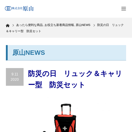
Home
あったら便利な商品
,
お役立ち新着商品情報
,
原山NEWS
防災の日 リュック
＆キャリー型 防災セット
原山NEWS
防災の日 リュック＆キャリ
9.11
2020
ー型 防災セット