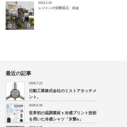
2023.1.25
レジトンの切断砥石 純金
最近の記事
2026.7.21
日動工業株式会社のミストアタッチメ
ント。
2026.6.30
世界初の温調素材ｘ冷感プリント技術
を用いた冷感シャツ「氷撃α」