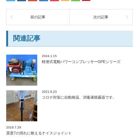
前の記事
次の記事
関連記事
2024.1.15
軽便式電動パワーコンプレッサーGPEシリーズ
2021.8.23
コロナ対策に自動検温、消毒液噴霧器です。
2019.7.29
震度7の揺れに耐えるナイスジョイント