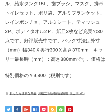
ル、給水タンク15L、歯ブラシ、マスク、携帯
トイレセット、ポリ袋、アルミブランケット、
レインポンチョ、アルミシート、ティッシュ
2P、ボディタオル2Ｐ、紙皿3枚など充実の30
点です。好評販売中です。バック寸法は外寸
（mm）幅340Ｘ奥行300Ｘ高さ370mm キャ
リー最長時（mm）：高さ880mmです。価格は
特別価格の￥9,800（税別です）
あったら便利な商品
,
お役立ち新着商品情報
,
原山NEWS