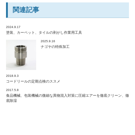
関連記事
2024.9.17
塗装、カーペット、タイルの剥がし作業用工具
2025.9.16
ナゴヤの特殊加工
2018.9.3
コードリールの定期点検のススメ
2017.5.8
食品機械、包装機械の微細な異物混入対策に圧縮エアーを徹底クリーン、徹
底除湿