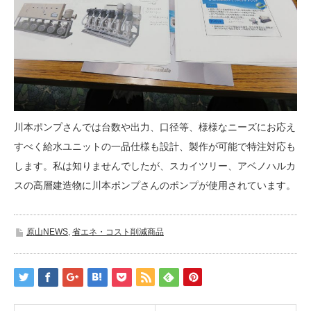
川本ポンプさんでは台数や出力、口径等、様様なニーズにお応え
すべく給水ユニットの一品仕様も設計、製作が可能で特注対応も
します。私は知りませんでしたが、スカイツリー、アベノハルカ
スの高層建造物に川本ポンプさんのポンプが使用されています。
原山NEWS
,
省エネ・コスト削減商品