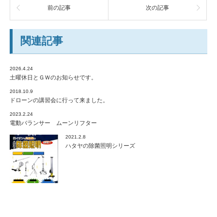
前の記事
次の記事
関連記事
2026.4.24
土曜休日とＧＷのお知らせです。
2018.10.9
ドローンの講習会に行って来ました。
2023.2.24
電動バランサー ムーンリフター
2021.2.8
ハタヤの除菌照明シリーズ