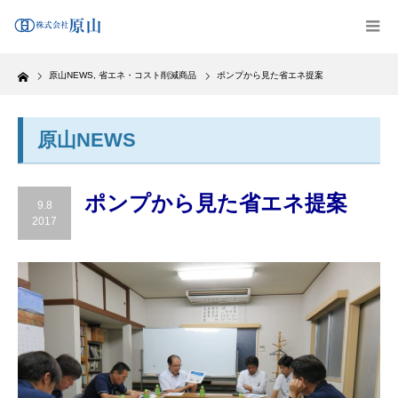
Home
原山NEWS
,
省エネ・コスト削減商品
ポンプから見た省エネ提案
原山NEWS
ポンプから見た省エネ提案
9.8
2017