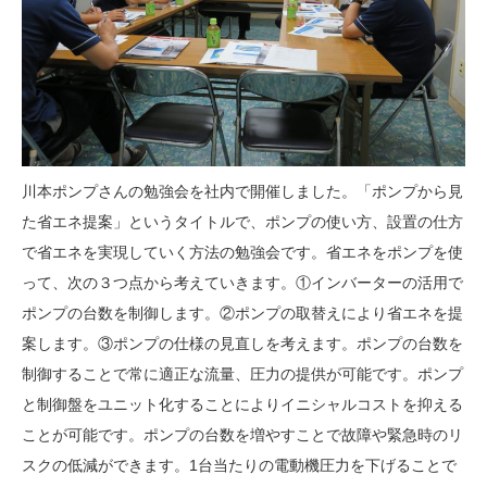
川本ポンプさんの勉強会を社内で開催しました。「ポンプから見
た省エネ提案」というタイトルで、ポンプの使い方、設置の仕方
で省エネを実現していく方法の勉強会です。省エネをポンプを使
って、次の３つ点から考えていきます。①インバーターの活用で
ポンプの台数を制御します。②ポンプの取替えにより省エネを提
案します。③ポンプの仕様の見直しを考えます。ポンプの台数を
制御することで常に適正な流量、圧力の提供が可能です。ポンプ
と制御盤をユニット化することによりイニシャルコストを抑える
ことが可能です。ポンプの台数を増やすことで故障や緊急時のリ
スクの低減ができます。1台当たりの電動機圧力を下げることで